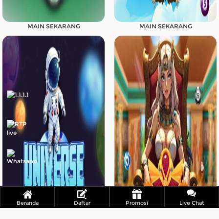
MAIN SEKARANG
MAIN SEKARANG
Beranda
Daftar
Promosi
Live Chat