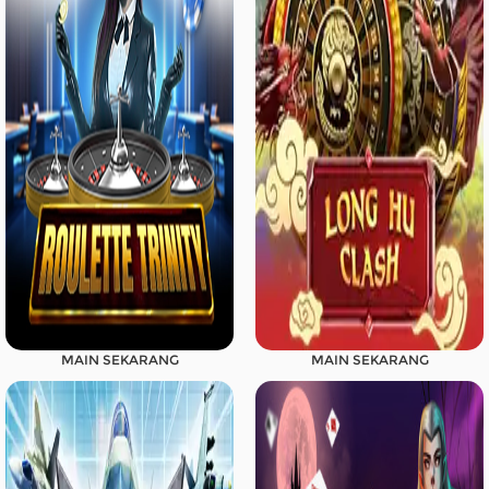
MAIN SEKARANG
MAIN SEKARANG